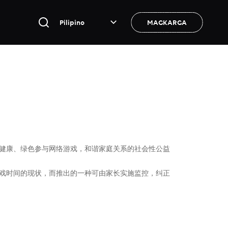
Pilipino
MAGKARGA
人健康、绿色参与网络游戏，和谐家庭关系的社会性公益
游戏时间的现状，而推出的一种可由家长实施监控，纠正