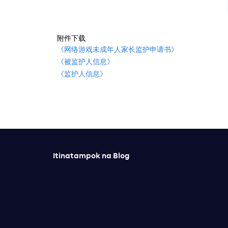
附件下载
《网络游戏未成年人家长监护申请书》
《被监护人信息》
《监护人信息》
Itinatampok na Blog