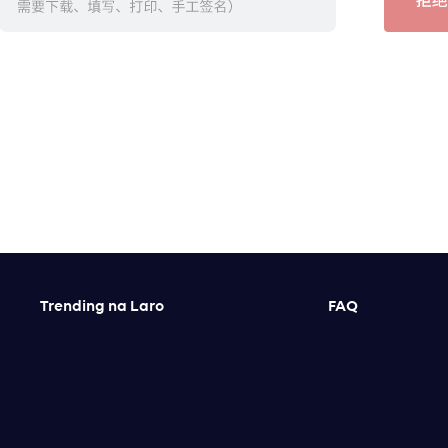
Trending na Laro
FAQ