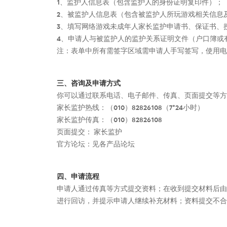
1、监护人信息表（包含监护人的身份证明复印件）；
2、被监护人信息表（包含被监护人所玩游戏相关信息
3、填写网络游戏未成年人家长监护申请书、保证书、
4、申请人与被监护人的监护关系证明文件（户口簿或
注：表单中所有需签字区域需申请人手写签写，使用电
三、咨询及申请方式
你可以通过联系电话、电子邮件、传真、页面提交等方
家长监护热线：（010）82826108（7*24小时）
家长监护传真：（010）82826108
页面提交： 家长监护
官方论坛：见各产品论坛
四、申请流程
申请人通过传真等方式提交资料；在收到提交材料后由
进行回访，并提示申请人继续补充材料；资料提交不合