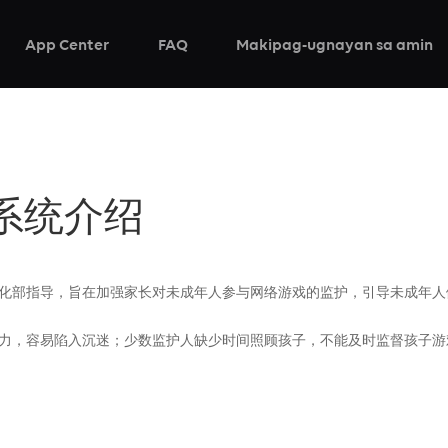
App Center
FAQ
Makipag-ugnayan sa amin
系统介绍
文化部指导，旨在加强家长对未成年人参与网络游戏的监护，引导未成年
能力，容易陷入沉迷；少数监护人缺少时间照顾孩子，不能及时监督孩子