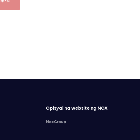
Opisyal na website ng NOX
NoxGroup