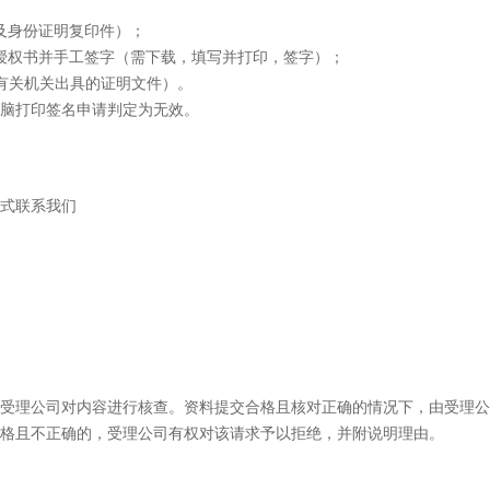
及身份证明复印件）；
授权书并手工签字（需下载，填写并打印，签字）；
有关机关出具的证明文件）。
脑打印签名申请判定为无效。
式联系我们
受理公司对内容进行核查。资料提交合格且核对正确的情况下，由受理公
格且不正确的，受理公司有权对该请求予以拒绝，并附说明理由。